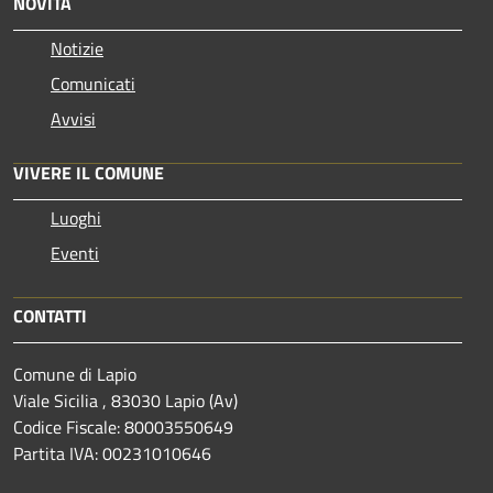
NOVITÀ
Notizie
Comunicati
Avvisi
VIVERE IL COMUNE
Luoghi
Eventi
CONTATTI
Comune di Lapio
Viale Sicilia , 83030 Lapio (Av)
Codice Fiscale: 80003550649
Partita IVA: 00231010646