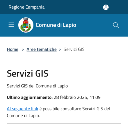
Salta al contenuto principale
Regione Campania
Comune di Lapio
Home
>
Aree tematiche
>
Servizi GIS
Servizi GIS
Servizi GIS del Comune di Lapio
Ultimo aggiornamento
: 28 febbraio 2025, 11:09
Al seguente link
è possibile consultare Servizi GIS del
Comune di Lapio.