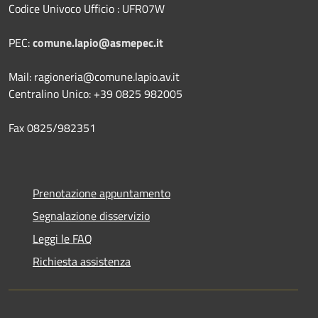
Codice Univoco Ufficio : UFR07W
PEC:
comune.lapio@asmepec.it
Mail: ragioneria@comune.lapio.av.it
Centralino Unico: +39 0825 982005
Fax 0825/982351
Prenotazione appuntamento
Segnalazione disservizio
Leggi le FAQ
Richiesta assistenza