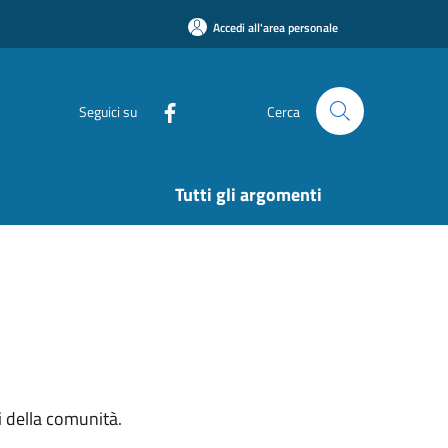
Accedi all'area personale
Seguici su
Cerca
Tutti gli argomenti
si della comunità.