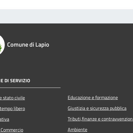
Comune di Lapio
E DI SERVIZIO
Educazione e formazione
 stato civile
Giustizia e sicurezza pubblica
 tempo libero
Tributi,finanze e contravvenzion
ativa
Ambiente
e Commercio