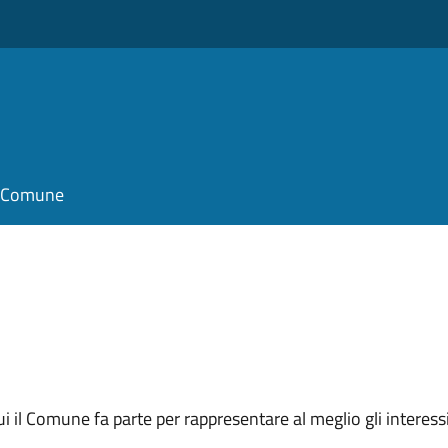
il Comune
 cui il Comune fa parte per rappresentare al meglio gli interes