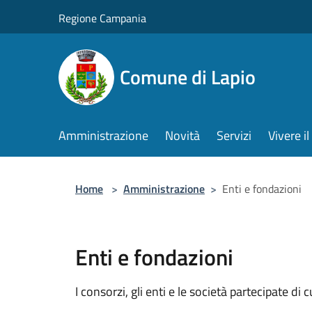
Salta al contenuto principale
Regione Campania
Comune di Lapio
Amministrazione
Novità
Servizi
Vivere 
Home
>
Amministrazione
>
Enti e fondazioni
Enti e fondazioni
I consorzi, gli enti e le società partecipate di