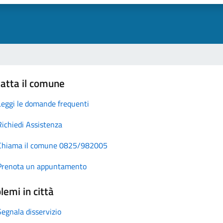
atta il comune
Leggi le domande frequenti
Richiedi Assistenza
Chiama il comune 0825/982005
Prenota un appuntamento
lemi in città
Segnala disservizio