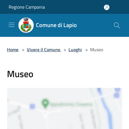
Salta al contenuto principale
Regione Campania
Comune di Lapio
Home
>
Vivere il Comune
>
Luoghi
>
Museo
Museo