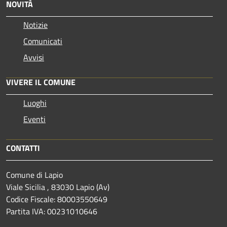
NOVITÀ
Notizie
Comunicati
Avvisi
VIVERE IL COMUNE
Luoghi
Eventi
CONTATTI
Comune di Lapio
Viale Sicilia , 83030 Lapio (Av)
Codice Fiscale: 80003550649
Partita IVA: 00231010646