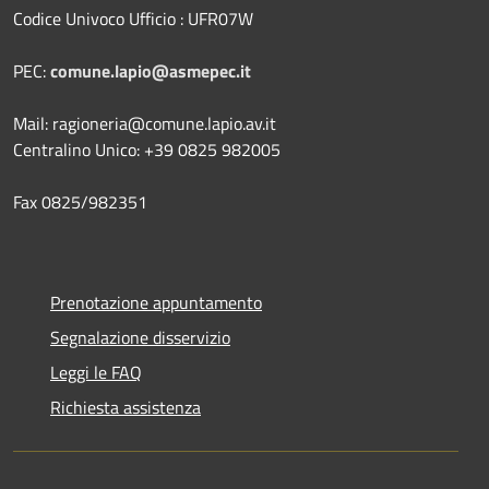
Codice Univoco Ufficio : UFR07W
PEC:
comune.lapio@asmepec.it
Mail: ragioneria@comune.lapio.av.it
Centralino Unico: +39 0825 982005
Fax 0825/982351
Prenotazione appuntamento
Segnalazione disservizio
Leggi le FAQ
Richiesta assistenza