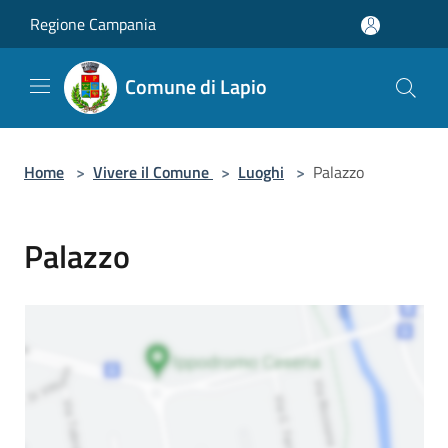
Salta al contenuto principale
Regione Campania
Comune di Lapio
Home
>
Vivere il Comune
>
Luoghi
>
Palazzo
Palazzo