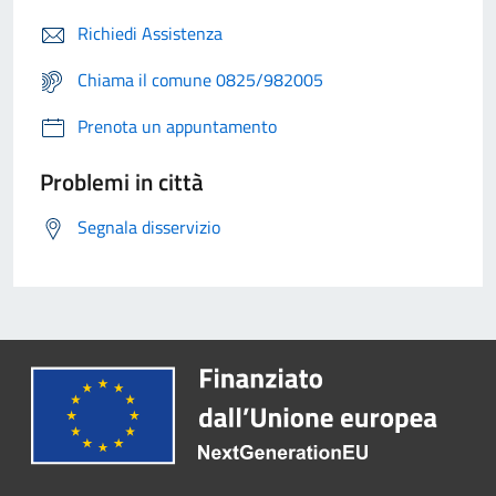
Richiedi Assistenza
Chiama il comune 0825/982005
Prenota un appuntamento
Problemi in città
Segnala disservizio