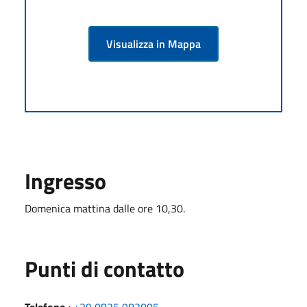
Visualizza in Mappa
Ingresso
Domenica mattina dalle ore 10,30.
Punti di contatto
Telefono
:
+39 0825 982005