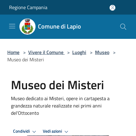
Salta al contenuto principale
Regione Campania
Comune di Lapio
Home
>
Vivere il Comune
>
Luoghi
>
Museo
>
Museo dei Misteri
Museo dei Misteri
Museo dedicato ai Misteri, opere in cartapesta a
grandezza naturale realizzate nei primi anni
del'Ottocento
Condividi
Vedi azioni