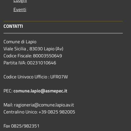
Eventi
CONTATTI
Comune di Lapio
Viale Sicilia , 83030 Lapio (Av)
Codice Fiscale: 80003550649
Partita IVA: 00231010646
Codice Univoco Ufficio : UFR07W
PEC:
comune.lapio@asmepec.it
Mail: ragioneria@comune.lapio.av.it
Centralino Unico: +39 0825 982005
Fax 0825/982351