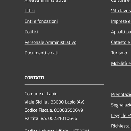
Uffici
Vita lavor
Enti e fondazioni
Imprese 
Politici
Appalti pu
Personale Amministrativo
Catasto e
Documenti e dati
Turismo
Mobilità e
CONTATTI
Comune di Lapio
Prenotaz
Viale Sicilia , 83030 Lapio (Av)
Segnalazi
Codice Fiscale: 80003550649
Leggi le 
Partita IVA: 00231010646
Richiesta
Codice Univoco Ufficio : UFR07W