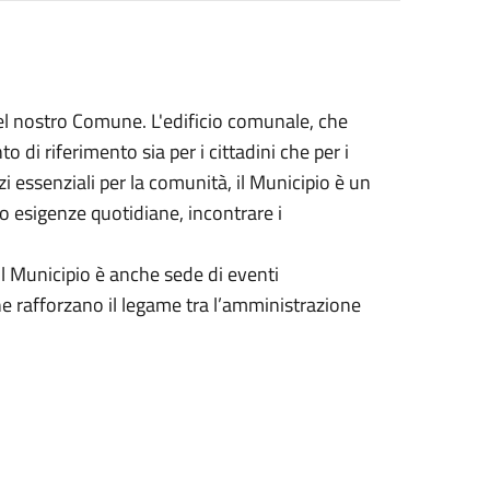
 del nostro Comune. L'edificio comunale, che
to di riferimento sia per i cittadini che per i
vizi essenziali per la comunità, il Municipio è un
o esigenze quotidiane, incontrare i
, il Municipio è anche sede di eventi
 che rafforzano il legame tra l’amministrazione