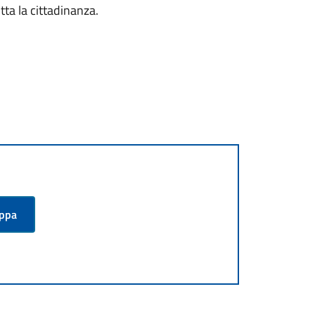
tta la cittadinanza.
appa