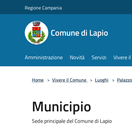
Salta al contenuto principale
Regione Campania
Comune di Lapio
Amministrazione
Novità
Servizi
Vivere 
Home
>
Vivere il Comune
>
Luoghi
>
Palazzo
Municipio
Sede principale del Comune di Lapio