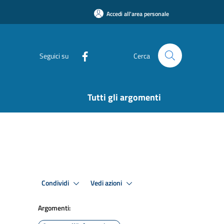
Accedi all'area personale
Seguici su
Cerca
Tutti gli argomenti
Condividi
Vedi azioni
Argomenti: