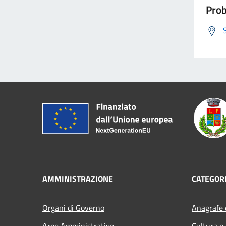
Prob
AMMINISTRAZIONE
CATEGORI
Organi di Governo
Anagrafe e
Aree Amministrative
Cultura e