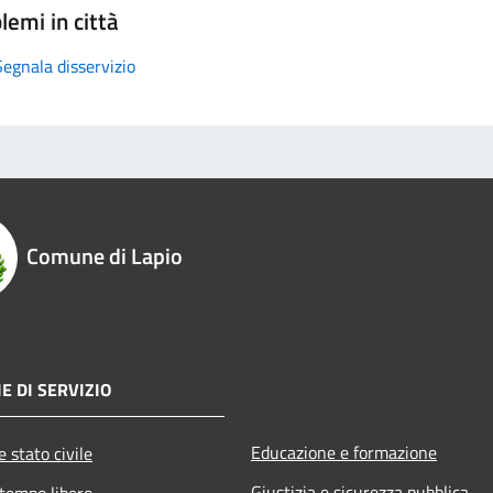
lemi in città
Segnala disservizio
Comune di Lapio
E DI SERVIZIO
Educazione e formazione
 stato civile
Giustizia e sicurezza pubblica
 tempo libero