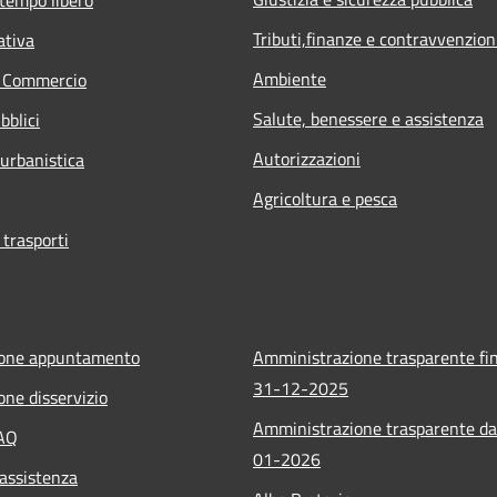
Tributi,finanze e contravvenzion
ativa
Ambiente
e Commercio
Salute, benessere e assistenza
bblici
Autorizzazioni
 urbanistica
Agricoltura e pesca
 trasporti
ione appuntamento
Amministrazione trasparente fin
31-12-2025
one disservizio
Amministrazione trasparente da
FAQ
01-2026
 assistenza