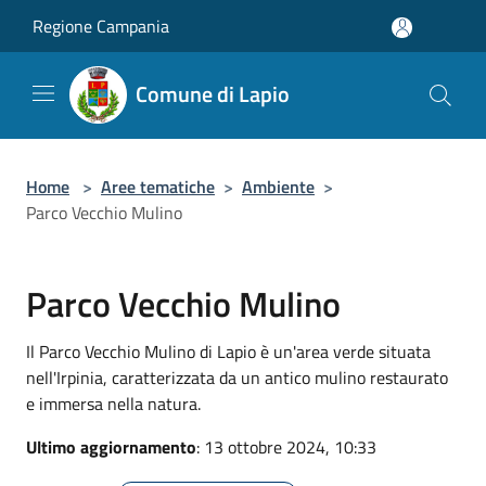
Salta al contenuto principale
Regione Campania
Comune di Lapio
Home
>
Aree tematiche
>
Ambiente
>
Parco Vecchio Mulino
Parco Vecchio Mulino
Il Parco Vecchio Mulino di Lapio è un'area verde situata
nell'Irpinia, caratterizzata da un antico mulino restaurato
e immersa nella natura.
Ultimo aggiornamento
: 13 ottobre 2024, 10:33