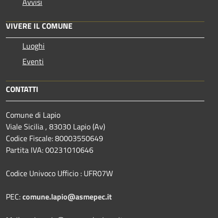
Avvisi
VIVERE IL COMUNE
Luoghi
Eventi
CONTATTI
Comune di Lapio
Viale Sicilia , 83030 Lapio (Av)
Codice Fiscale: 80003550649
Partita IVA: 00231010646
Codice Univoco Ufficio : UFR07W
PEC:
comune.lapio@asmepec.it