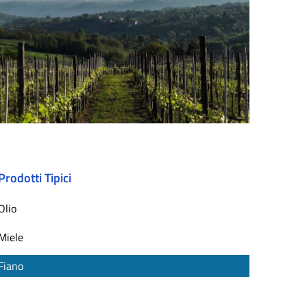
Prodotti Tipici
Olio
Miele
Fiano