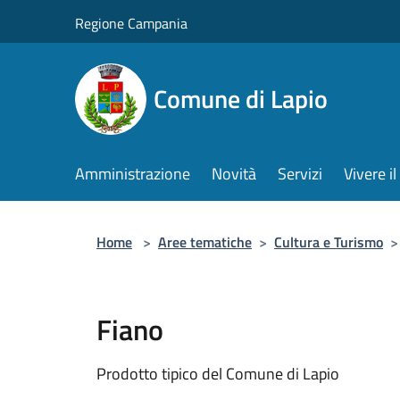
Salta al contenuto principale
Regione Campania
Comune di Lapio
Amministrazione
Novità
Servizi
Vivere 
Home
>
Aree tematiche
>
Cultura e Turismo
>
Fiano
Prodotto tipico del Comune di Lapio