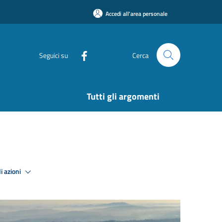
Accedi all'area personale
Seguici su
Cerca
Tutti gli argomenti
i azioni