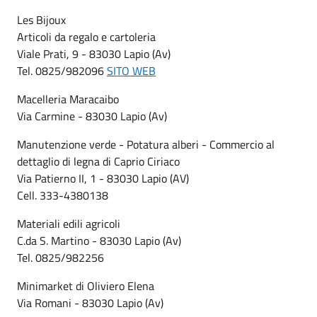
Les Bijoux
Articoli da regalo e cartoleria
Viale Prati, 9 - 83030 Lapio (Av)
Tel. 0825/982096
SITO WEB
Macelleria Maracaibo
Via Carmine - 83030 Lapio (Av)
Manutenzione verde - Potatura alberi - Commercio al
dettaglio di legna di Caprio Ciriaco
Via Patierno II, 1 - 83030 Lapio (AV)
Cell. 333-4380138
Materiali edili agricoli
C.da S. Martino - 83030 Lapio (Av)
Tel. 0825/982256
Minimarket di Oliviero Elena
Via Romani - 83030 Lapio (Av)