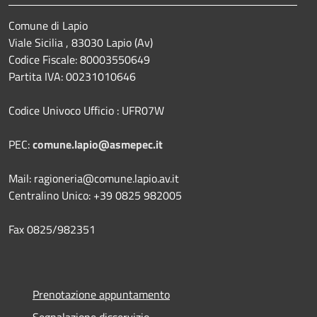
Comune di Lapio
Viale Sicilia , 83030 Lapio (Av)
Codice Fiscale: 80003550649
Partita IVA: 00231010646
Codice Univoco Ufficio : UFR07W
PEC:
comune.lapio@asmepec.it
Mail: ragioneria@comune.lapio.av.it
Centralino Unico: +39 0825 982005
Fax 0825/982351
Prenotazione appuntamento
Segnalazione disservizio