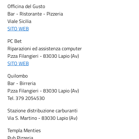
Officina del Gusto
Bar - Ristorante - Pizzeria
Viale Sicilia
SITO WEB
PC Bet
Riparazioni ed assistenza computer
P.zza Filangieri - 83030 Lapio (Av)
SITO WEB
Quilombo
Bar - Birreria
P.zza Filangieri - 83030 Lapio (Av)
Tel. 379 2054530
Stazione distribuzione carburanti
Via S. Martino - 83030 Lapio (Av)
Templa Menties
Pub Pizzeria