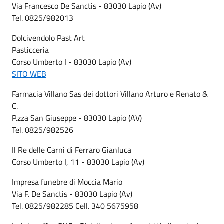
Via Francesco De Sanctis - 83030 Lapio (Av)
Tel. 0825/982013
Dolcivendolo Past Art
Pasticceria
Corso Umberto I - 83030 Lapio (Av)
SITO WEB
Farmacia Villano Sas dei dottori Villano Arturo e Renato &
C.
P.zza San Giuseppe - 83030 Lapio (AV)
Tel. 0825/982526
Il Re delle Carni di Ferraro Gianluca
Corso Umberto I, 11 - 83030 Lapio (Av)
Impresa funebre di Moccia Mario
Via F. De Sanctis - 83030 Lapio (Av)
Tel. 0825/982285 Cell. 340 5675958