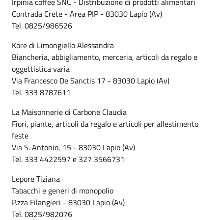
Irpinia coffee SNC - Distribuzione di prodotti alimentari
Contrada Crete - Area PIP - 83030 Lapio (Av)
Tel. 0825/986526
Kore di Limongiello Alessandra
Biancheria, abbigliamento, merceria, articoli da regalo e
oggettistica varia
Via Francesco De Sanctis 17 - 83030 Lapio (Av)
Tel. 333 8787611
La Maisonnerie di Carbone Claudia
Fiori, piante, articoli da regalo e articoli per allestimento
feste
Via S. Antonio, 15 - 83030 Lapio (Av)
Tel. 333 4422597 e 327 3566731
Lepore Tiziana
Tabacchi e generi di monopolio
P.zza Filangieri - 83030 Lapio (Av)
Tel. 0825/982076