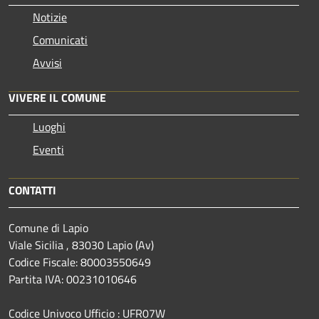
Notizie
Comunicati
Avvisi
VIVERE IL COMUNE
Luoghi
Eventi
CONTATTI
Comune di Lapio
Viale Sicilia , 83030 Lapio (Av)
Codice Fiscale: 80003550649
Partita IVA: 00231010646
Codice Univoco Ufficio : UFR07W