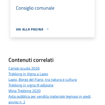
Consiglio comunale
VAI ALLA PAGINA
Contenuti correlati
Campo scuola 2026
Trekking in Vigna a Lapio
Lapio, Borgo del Fiano, tra natura e cultura
Trekking in vigna III edizione
Wine Trekking 2020
Asta pubblica per vendita materiale legnoso in piedi,
avviso n. 2