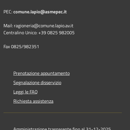
PEC:
comune.lapio@asmepec.it
Mail: ragioneria@comune.lapio.av.it
Centralino Unico: +39 0825 982005
Fax 0825/982351
Prenotazione appuntamento
Segnalazione disservizio
Leggi le FAQ
Richiesta assistenza
Amministrazione trasparente fino al 31-12-2025