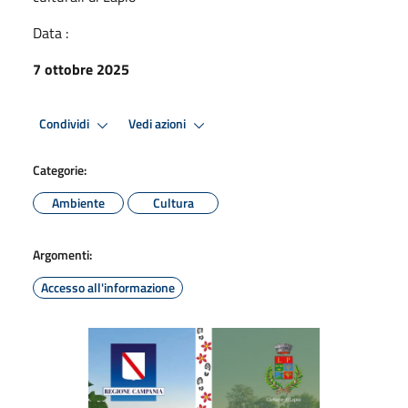
Data :
7 ottobre 2025
Condividi
Vedi azioni
Categorie:
Ambiente
Cultura
Argomenti:
Accesso all'informazione