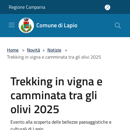
Salta al contenuto principale
Regione Campania
Comune di Lapio
Home
>
Novità
>
Notizie
>
Trekking in vigna e camminata tra gli olivi 2025
Trekking in vigna e
camminata tra gli
olivi 2025
Evento alla scoperta delle bellezze paesaggistiche e
culturali di Lapio