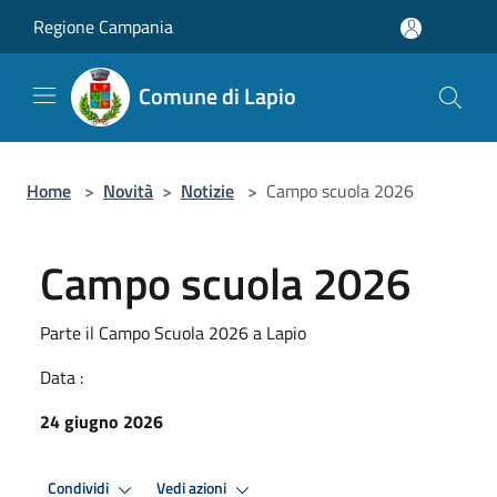
Salta al contenuto principale
Regione Campania
Comune di Lapio
Home
>
Novità
>
Notizie
>
Campo scuola 2026
Campo scuola 2026
Parte il Campo Scuola 2026 a Lapio
Data :
24 giugno 2026
Condividi
Vedi azioni