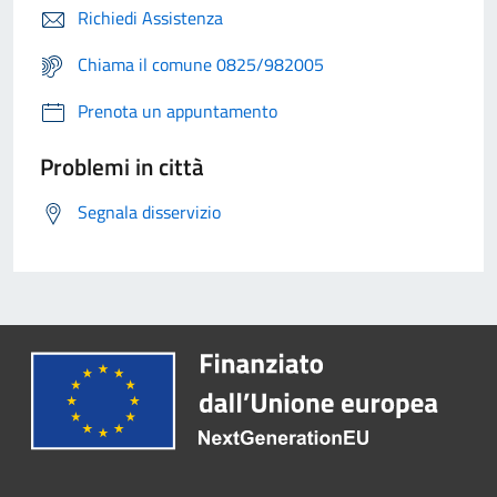
Richiedi Assistenza
Chiama il comune 0825/982005
Prenota un appuntamento
Problemi in città
Segnala disservizio