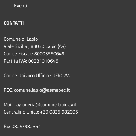
Eventi
CONTATTI
Comune di Lapio
Viale Sicilia , 83030 Lapio (Av)
Codice Fiscale: 80003550649
Partita IVA: 00231010646
Codice Univoco Ufficio : UFR07W
PEC:
comune.lapio@asmepec.it
Mail: ragioneria@comune.lapio.av.it
Centralino Unico: +39 0825 982005
Fax 0825/982351