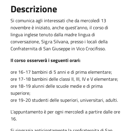
Descrizione
Si comunica agli interessati che da mercoledì 13
novembre è iniziato, anche quest’anno, il corso di
lingua inglese tenuto dalla madre lingua di
conversazione, Sig.ra Silvana, presso i locali della
Confraternita di San Giuseppe in Vico Crocifisso.
Il corso osserverà i seguenti orari:
ore 16-17 bambini di 5 anni e di prima elementare;
ore 17-18 bambini delle classi II, III, IV e V elementare;
ore 18-19 alunni delle scuole medie e di prima
superiore;
ore 19-20 studenti delle superiori, universitari, adulti.
L'appuntamento è per ogni mercoledì a partire dalle ore
16.
Si ringrazia anticipatamente la confraternita di San