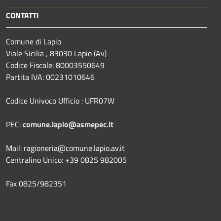
CONTATTI
Comune di Lapio
Viale Sicilia , 83030 Lapio (Av)
Codice Fiscale: 80003550649
Partita IVA: 00231010646
Codice Univoco Ufficio : UFR07W
PEC:
comune.lapio@asmepec.it
Mail: ragioneria@comune.lapio.av.it
Centralino Unico: +39 0825 982005
Fax 0825/982351