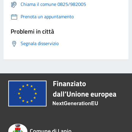
Chiama il comune 0825/982005
Prenota un appuntamento
Problemi in città
Segnala disservizio
Comune di Lapio