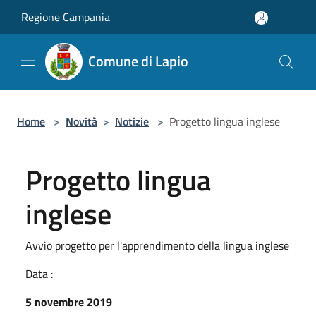
Salta al contenuto principale
Regione Campania
Comune di Lapio
Home
>
Novità
>
Notizie
>
Progetto lingua inglese
Progetto lingua
inglese
Avvio progetto per l'apprendimento della lingua inglese
Data :
5 novembre 2019