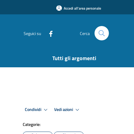
Accedi all'area personale
Seguici su
Cerca
Tutti gli argomenti
Condividi
Vedi azioni
Categorie: