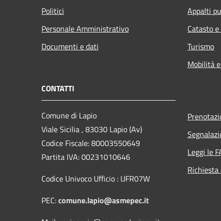
Politici
Appalti pu
Personale Amministrativo
Catasto e
Documenti e dati
Turismo
Mobilità e
CONTATTI
Comune di Lapio
Prenotaz
Viale Sicilia , 83030 Lapio (Av)
Segnalazi
Codice Fiscale: 80003550649
Leggi le 
Partita IVA: 00231010646
Richiesta
Codice Univoco Ufficio : UFR07W
PEC:
comune.lapio@asmepec.it