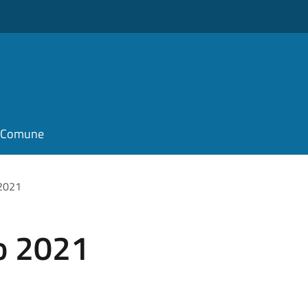
il Comune
 2021
lo 2021