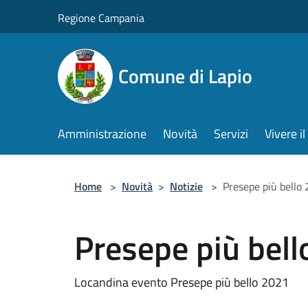
Salta al contenuto principale
Regione Campania
Comune di Lapio
Amministrazione
Novità
Servizi
Vivere 
Home
>
Novità
>
Notizie
>
Presepe più bello
Presepe più bel
Locandina evento Presepe più bello 2021