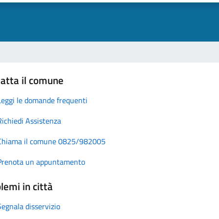
atta il comune
Leggi le domande frequenti
Richiedi Assistenza
Chiama il comune 0825/982005
Prenota un appuntamento
lemi in città
Segnala disservizio