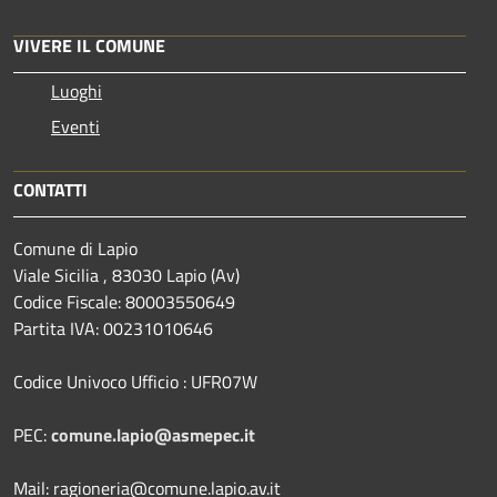
VIVERE IL COMUNE
Luoghi
Eventi
CONTATTI
Comune di Lapio
Viale Sicilia , 83030 Lapio (Av)
Codice Fiscale: 80003550649
Partita IVA: 00231010646
Codice Univoco Ufficio : UFR07W
PEC:
comune.lapio@asmepec.it
Mail: ragioneria@comune.lapio.av.it