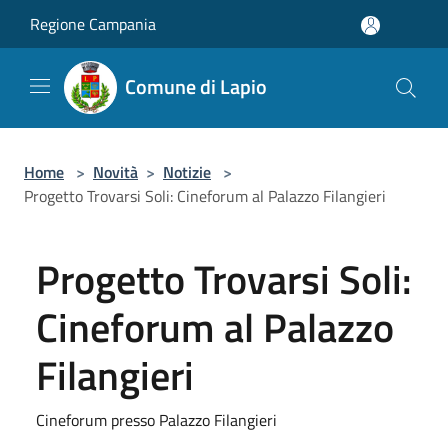
Salta al contenuto principale
Regione Campania
Comune di Lapio
Home
>
Novità
>
Notizie
>
Progetto Trovarsi Soli: Cineforum al Palazzo Filangieri
Progetto Trovarsi Soli:
Cineforum al Palazzo
Filangieri
Cineforum presso Palazzo Filangieri