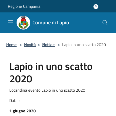
Salta al contenuto principale
Regione Campania
Comune di Lapio
Home
>
Novità
>
Notizie
>
Lapio in uno scatto 2020
Lapio in uno scatto
2020
Locandina evento Lapio in uno scatto 2020
Data :
1 giugno 2020