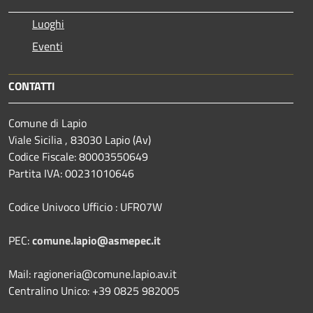
Luoghi
Eventi
CONTATTI
Comune di Lapio
Viale Sicilia , 83030 Lapio (Av)
Codice Fiscale: 80003550649
Partita IVA: 00231010646
Codice Univoco Ufficio : UFR07W
PEC:
comune.lapio@asmepec.it
Mail: ragioneria@comune.lapio.av.it
Centralino Unico: +39 0825 982005