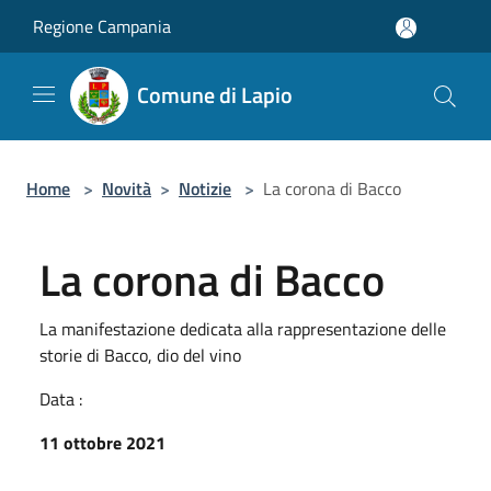
Salta al contenuto principale
Regione Campania
Comune di Lapio
Home
>
Novità
>
Notizie
>
La corona di Bacco
La corona di Bacco
La manifestazione dedicata alla rappresentazione delle
storie di Bacco, dio del vino
Data :
11 ottobre 2021