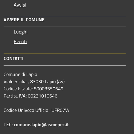
Avvisi
VIVERE IL COMUNE
Luoghi
Eventi
CONTATTI
Comune di Lapio
Viale Sicilia , 83030 Lapio (Av)
Codice Fiscale: 80003550649
Partita IVA: 00231010646
Codice Univoco Ufficio : UFR07W
PEC:
comune.lapio@asmepec.it