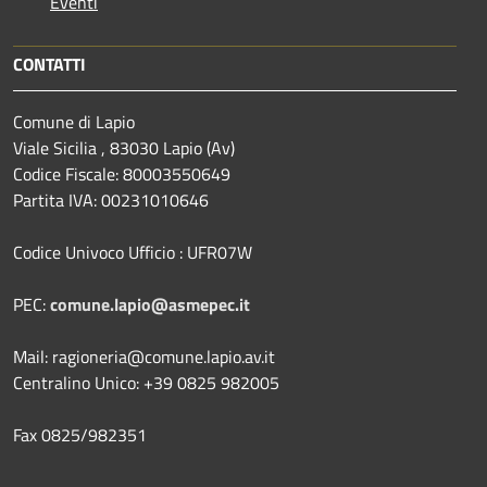
Eventi
CONTATTI
Comune di Lapio
Viale Sicilia , 83030 Lapio (Av)
Codice Fiscale: 80003550649
Partita IVA: 00231010646
Codice Univoco Ufficio : UFR07W
PEC:
comune.lapio@asmepec.it
Mail: ragioneria@comune.lapio.av.it
Centralino Unico: +39 0825 982005
Fax 0825/982351