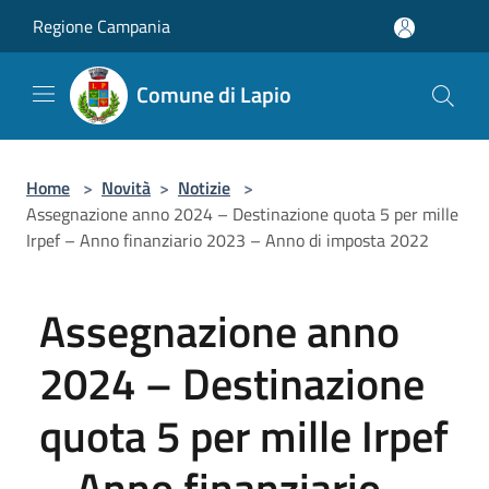
Salta al contenuto principale
Regione Campania
Comune di Lapio
Home
>
Novità
>
Notizie
>
Assegnazione anno 2024 – Destinazione quota 5 per mille
Irpef – Anno finanziario 2023 – Anno di imposta 2022
Assegnazione anno
2024 – Destinazione
quota 5 per mille Irpef
– Anno finanziario