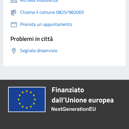
Richiedi Assistenza
Chiama il comune 0825/982005
Prenota un appuntamento
Problemi in città
Segnala disservizio