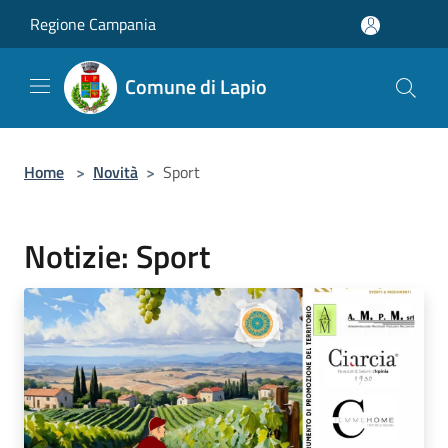
Salta al contenuto principale
Regione Campania
Comune di Lapio
Home
>
Novità
>
Sport
Notizie: Sport