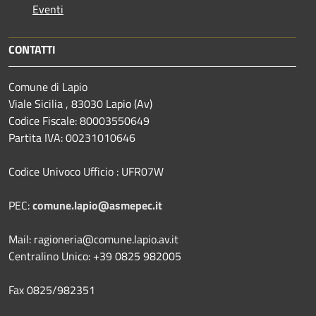
Eventi
CONTATTI
Comune di Lapio
Viale Sicilia , 83030 Lapio (Av)
Codice Fiscale: 80003550649
Partita IVA: 00231010646
Codice Univoco Ufficio : UFR07W
PEC:
comune.lapio@asmepec.it
Mail: ragioneria@comune.lapio.av.it
Centralino Unico: +39 0825 982005
Fax 0825/982351