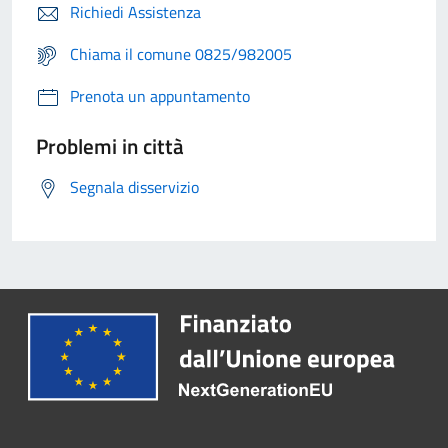
Richiedi Assistenza
Chiama il comune 0825/982005
Prenota un appuntamento
Problemi in città
Segnala disservizio