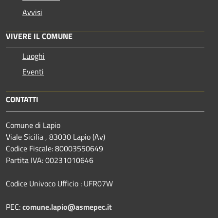
Avvisi
VIVERE IL COMUNE
Luoghi
Eventi
CONTATTI
Comune di Lapio
Viale Sicilia , 83030 Lapio (Av)
Codice Fiscale: 80003550649
Partita IVA: 00231010646
Codice Univoco Ufficio : UFR07W
PEC:
comune.lapio@asmepec.it