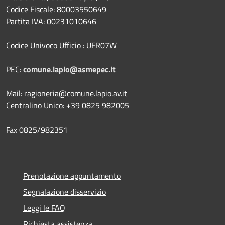
Codice Fiscale: 80003550649
Partita IVA: 00231010646
Codice Univoco Ufficio : UFR07W
PEC:
comune.lapio@asmepec.it
Mail: ragioneria@comune.lapio.av.it
Centralino Unico: +39 0825 982005
Fax 0825/982351
Prenotazione appuntamento
Segnalazione disservizio
Leggi le FAQ
Richiesta assistenza