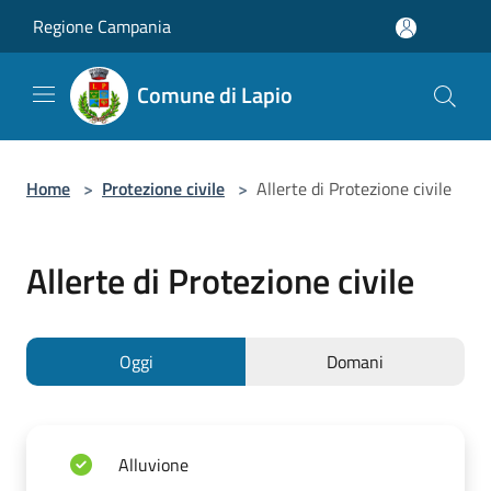
Salta al contenuto principale
Regione Campania
Comune di Lapio
Home
>
Protezione civile
>
Allerte di Protezione civile
Allerte di Protezione civile
Oggi
Domani
Alluvione