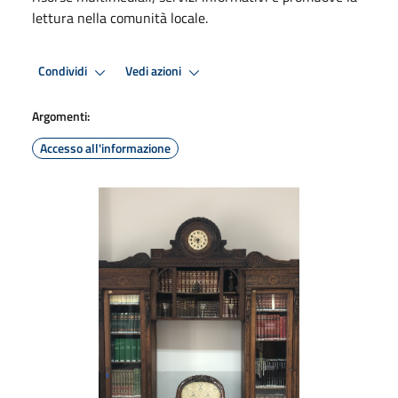
lettura nella comunità locale.
Condividi
Vedi azioni
Argomenti:
Accesso all'informazione