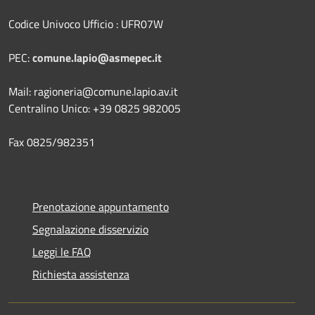
Codice Univoco Ufficio : UFR07W
PEC:
comune.lapio@asmepec.it
Mail: ragioneria@comune.lapio.av.it
Centralino Unico: +39 0825 982005
Fax 0825/982351
Prenotazione appuntamento
Segnalazione disservizio
Leggi le FAQ
Richiesta assistenza