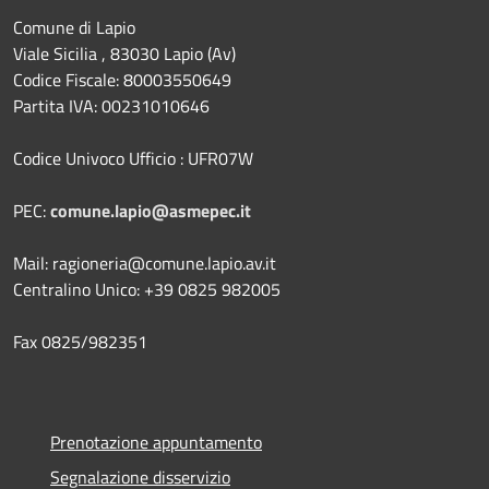
Comune di Lapio
Viale Sicilia , 83030 Lapio (Av)
Codice Fiscale: 80003550649
Partita IVA: 00231010646
Codice Univoco Ufficio : UFR07W
PEC:
comune.lapio@asmepec.it
Mail: ragioneria@comune.lapio.av.it
Centralino Unico: +39 0825 982005
Fax 0825/982351
Prenotazione appuntamento
Segnalazione disservizio