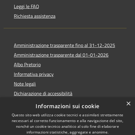
Leggi le FAQ
Richiesta assistenza
Amministrazione trasparente fino al 31-12-2025
Amministrazione trasparente dal 01-01-2026
Albo Pretorio
Informativa privacy
Note legali
Dichiarazione di accessibilità
×
Informazioni sui cookie
Questo sito web utilizza cookie tecnici e assimilati strettamente
necessari al corretto funzionamento e alla navigazione del sito,
RSS
Copyright © 2026 • Comune di
nonché un cookie tecnico analitico al solo fine di elaborare
Accessibilità
Lapio • Powered by
informazioni statistiche, aggregate e anonime.