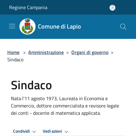
Salta al contenuto principale
Regione Campania
Comune di Lapio
Home
>
Amministrazione
>
Organi di governo
>
Sindaco
Sindaco
Nata l'11 agosto 1973, Laureata in Economia e
Commercio, dottore commercialista e revisore legale
dei conti - docente di matematica applicata.
Condividi
Vedi azioni