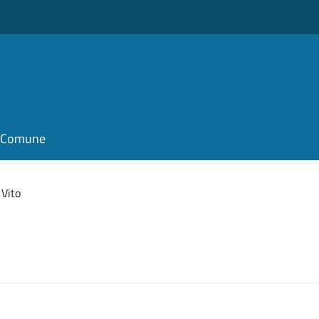
il Comune
 Vito