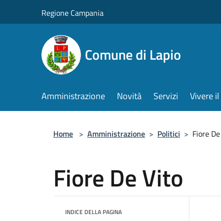
Salta al contenuto principale
Regione Campania
Comune di Lapio
Amministrazione
Novità
Servizi
Vivere 
Home
>
Amministrazione
>
Politici
>
Fiore De
Fiore De Vito
INDICE DELLA PAGINA