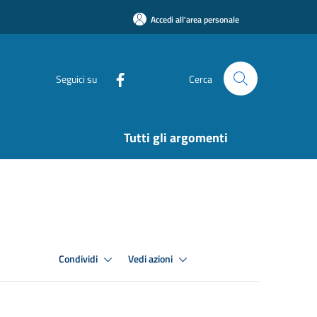
Accedi all'area personale
Seguici su
Cerca
Tutti gli argomenti
Condividi
Vedi azioni