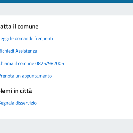
atta il comune
Leggi le domande frequenti
Richiedi Assistenza
Chiama il comune 0825/982005
Prenota un appuntamento
lemi in città
Segnala disservizio