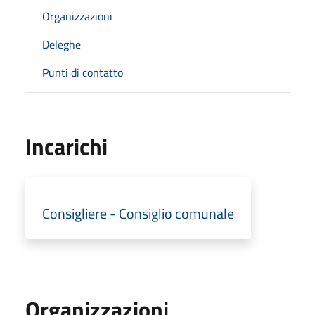
Organizzazioni
Deleghe
Punti di contatto
Incarichi
Consigliere - Consiglio comunale
Organizzazioni