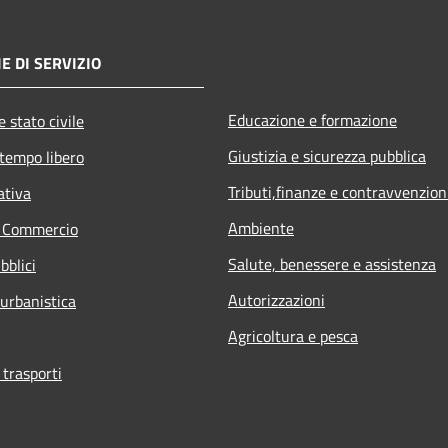
E DI SERVIZIO
Educazione e formazione
 stato civile
Giustizia e sicurezza pubblica
 tempo libero
Tributi,finanze e contravvenzion
ativa
Ambiente
e Commercio
Salute, benessere e assistenza
bblici
Autorizzazioni
 urbanistica
Agricoltura e pesca
 trasporti