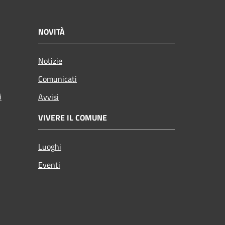
NOVITÀ
Notizie
Comunicati
i
Avvisi
VIVERE IL COMUNE
Luoghi
Eventi