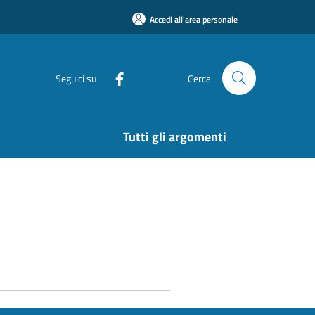
Accedi all'area personale
Seguici su
Cerca
Tutti gli argomenti