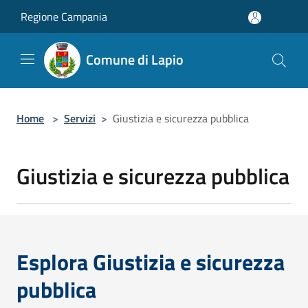
Salta al contenuto principale
Regione Campania
Comune di Lapio
Home
>
Servizi
>
Giustizia e sicurezza pubblica
Giustizia e sicurezza pubblica
Esplora Giustizia e sicurezza
pubblica