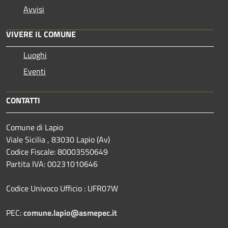
Avvisi
VIVERE IL COMUNE
Luoghi
Eventi
CONTATTI
Comune di Lapio
Viale Sicilia , 83030 Lapio (Av)
Codice Fiscale: 80003550649
Partita IVA: 00231010646
Codice Univoco Ufficio : UFR07W
PEC:
comune.lapio@asmepec.it