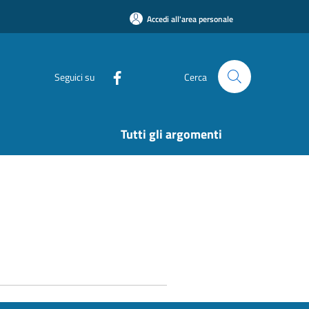
Accedi all'area personale
Seguici su
Cerca
Tutti gli argomenti