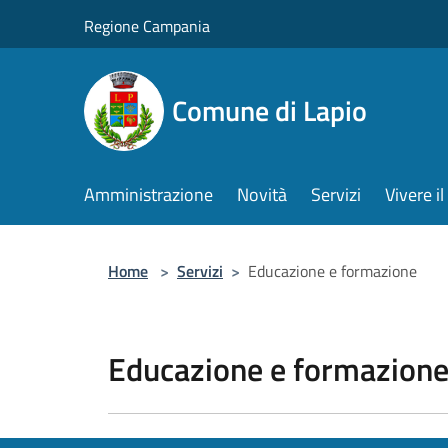
Salta al contenuto principale
Regione Campania
Comune di Lapio
Amministrazione
Novità
Servizi
Vivere 
Home
>
Servizi
>
Educazione e formazione
Educazione e formazion