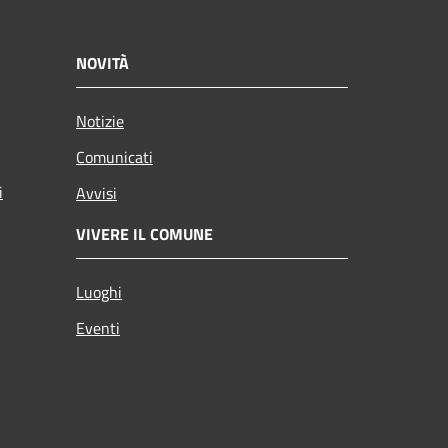
NOVITÀ
Notizie
Comunicati
i
Avvisi
VIVERE IL COMUNE
Luoghi
Eventi