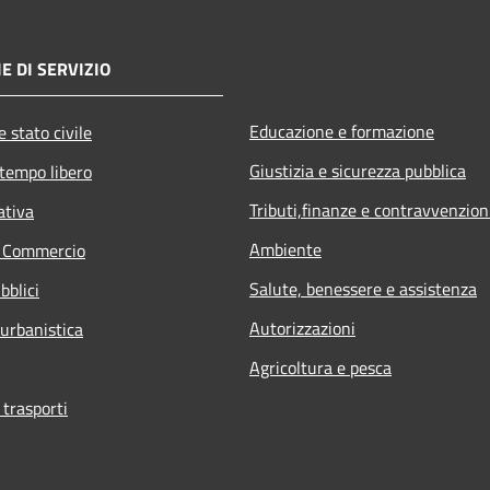
E DI SERVIZIO
Educazione e formazione
 stato civile
Giustizia e sicurezza pubblica
 tempo libero
Tributi,finanze e contravvenzion
ativa
Ambiente
e Commercio
Salute, benessere e assistenza
bblici
Autorizzazioni
 urbanistica
Agricoltura e pesca
 trasporti