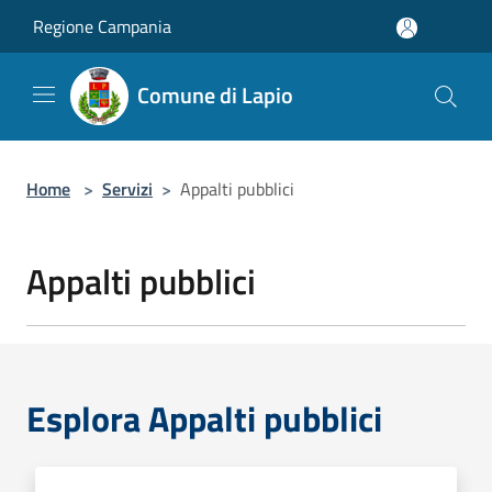
Salta al contenuto principale
Regione Campania
Comune di Lapio
Home
>
Servizi
>
Appalti pubblici
Appalti pubblici
Esplora Appalti pubblici