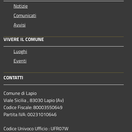
Notizie
Comunicati
Avvisi
VIVERE IL COMUNE
Luoghi
Eventi
CONTATTI
Comune di Lapio
Viale Sicilia , 83030 Lapio (Av)
Codice Fiscale: 80003550649
Partita IVA: 00231010646
Codice Univoco Ufficio : UFR07W