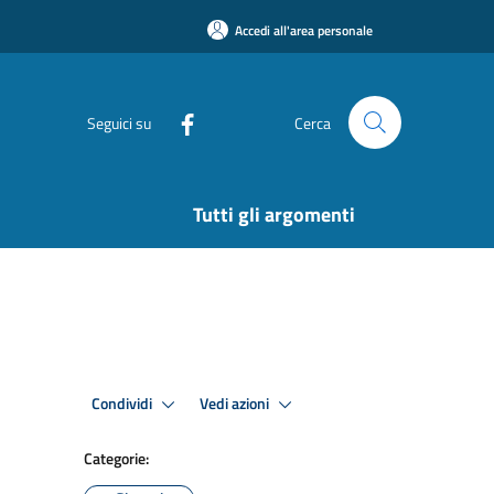
Accedi all'area personale
Seguici su
Cerca
Tutti gli argomenti
Condividi
Vedi azioni
Categorie: