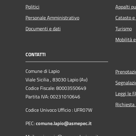
Politici
Appalti pu
Personale Amministrativo
Catasto e
Documenti e dati
Turismo
Mobilità e
CONTATTI
Comune di Lapio
Prenotaz
Viale Sicilia , 83030 Lapio (Av)
Segnalazi
Codice Fiscale: 80003550649
Leggi le 
Partita IVA: 00231010646
Richiesta
Codice Univoco Ufficio : UFR07W
PEC:
comune.lapio@asmepec.it