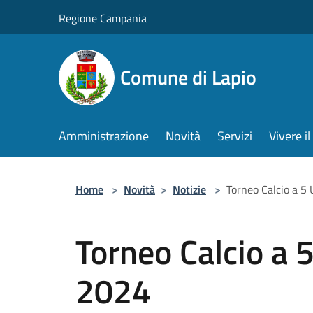
Salta al contenuto principale
Regione Campania
Comune di Lapio
Amministrazione
Novità
Servizi
Vivere 
Home
>
Novità
>
Notizie
>
Torneo Calcio a 5
Torneo Calcio a
2024