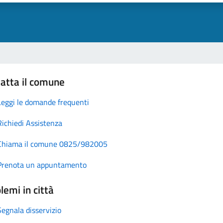
atta il comune
Leggi le domande frequenti
Richiedi Assistenza
Chiama il comune 0825/982005
Prenota un appuntamento
lemi in città
Segnala disservizio