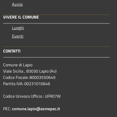
Avvisi
VIVERE IL COMUNE
Luoghi
Eventi
CONTATTI
Comune di Lapio
Viale Sicilia , 83030 Lapio (Av)
Codice Fiscale: 80003550649
Partita IVA: 00231010646
Codice Univoco Ufficio : UFR07W
PEC:
comune.lapio@asmepec.it