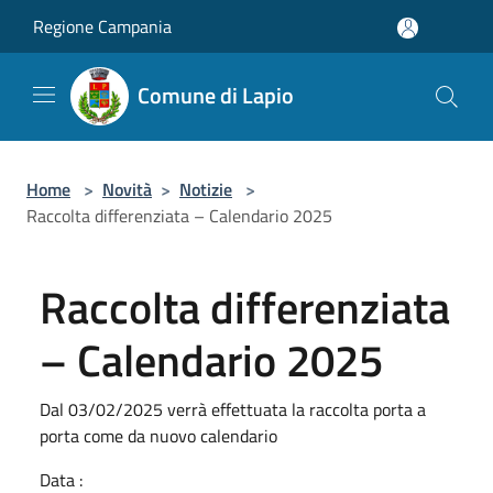
Salta al contenuto principale
Regione Campania
Comune di Lapio
Home
>
Novità
>
Notizie
>
Raccolta differenziata – Calendario 2025
Raccolta differenziata
– Calendario 2025
Dal 03/02/2025 verrà effettuata la raccolta porta a
porta come da nuovo calendario
Data :